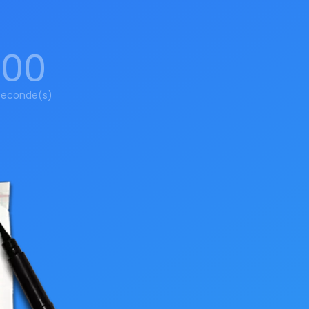
00
Seconde(s)