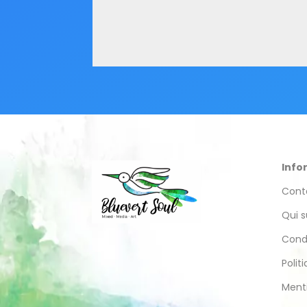
Info
Cont
Qui s
Cond
Polit
Ment