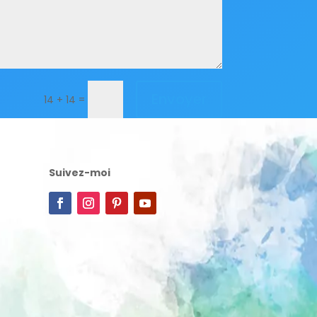
Envoyer
=
14 + 14
Suivez-moi