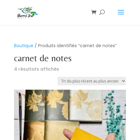
Boutique
/ Produits identifiés “carnet de notes”
carnet de notes
Trié
4 résultats affichés
du
plus
récent
au
plus
ancien