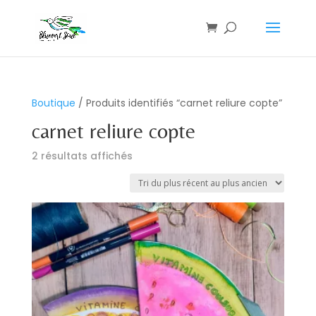
Boutique
/ Produits identifiés “carnet reliure copte”
carnet reliure copte
Trié
2 résultats affichés
du
plus
récent
au
plus
ancien