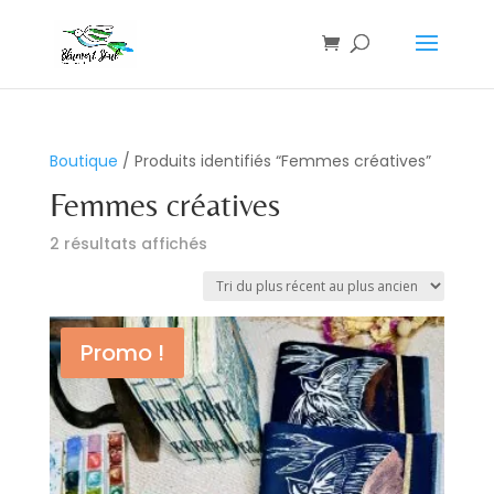
Boutique
/ Produits identifiés “Femmes créatives”
Femmes créatives
Trié
2 résultats affichés
du
plus
récent
au
Promo !
plus
ancien