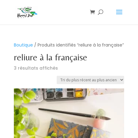
Boutique
/ Produits identifiés “reliure à la française”
reliure à la française
Trié
3 résultats affichés
du
plus
récent
au
plus
ancien