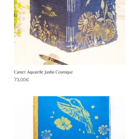
Carnet Aquarelle Jardin Cosmique
73,00
€