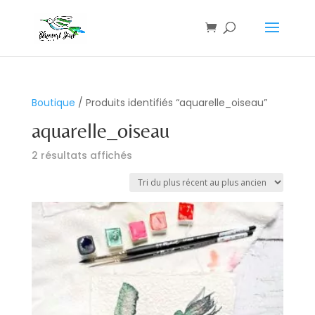
Boutique
/ Produits identifiés “aquarelle_oiseau”
aquarelle_oiseau
Trié
2 résultats affichés
du
plus
récent
au
plus
ancien