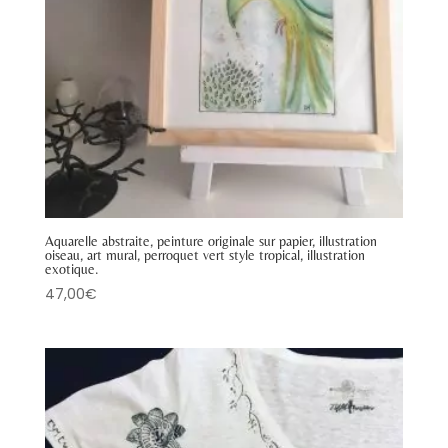
Aquarelle abstraite, peinture originale sur papier, illustration
oiseau, art mural, perroquet vert style tropical, illustration
exotique.
47,00
€