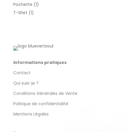
produits
1
Pochette
1
produit
1
T-Shirt
1
produit
Informations pratiques
Contact
Qui suis-je ?
Conditions Générales de Vente
Politique de confidentialité
Mentions Légales