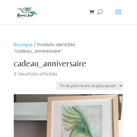
Boutique
/ Produits identifiés
“cadeau_anniversaire”
cadeau_anniversaire
Trié
2 résultats affichés
du
plus
récent
au
plus
ancien