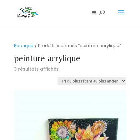
Boutique
/ Produits identifiés “peinture acrylique”
peinture acrylique
Trié
3 résultats affichés
du
plus
récent
au
plus
ancien