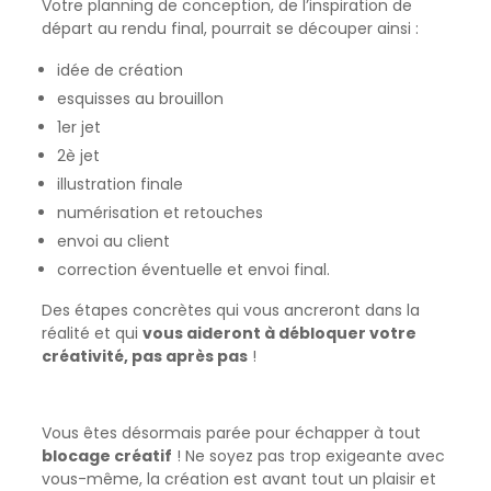
Votre planning de conception, de l’inspiration de
départ au rendu final, pourrait se découper ainsi :
idée de création
esquisses au brouillon
1er jet
2è jet
illustration finale
numérisation et retouches
envoi au client
correction éventuelle et envoi final.
Des étapes concrètes qui vous ancreront dans la
réalité et qui
vous aideront à débloquer votre
créativité, pas après pas
!
Vous êtes désormais parée pour échapper à tout
blocage créatif
! Ne soyez pas trop exigeante avec
vous-même, la création est avant tout un plaisir et