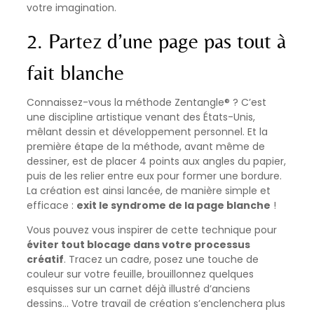
votre imagination.
2. Partez d’une page pas tout à
fait blanche
Connaissez-vous la méthode Zentangle® ? C’est
une discipline artistique venant des États-Unis,
mêlant dessin et développement personnel. Et la
première étape de la méthode, avant même de
dessiner, est de placer 4 points aux angles du papier,
puis de les relier entre eux pour former une bordure.
La création est ainsi lancée, de manière simple et
efficace :
exit le syndrome de la page blanche
!
Vous pouvez vous inspirer de cette technique pour
éviter tout blocage dans votre processus
créatif
. Tracez un cadre, posez une touche de
couleur sur votre feuille, brouillonnez quelques
esquisses sur un carnet déjà illustré d’anciens
dessins… Votre travail de création s’enclenchera plus