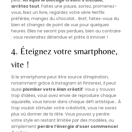
peur,
lorsque le blocage créatif s’installe,
arrêtez tout
. Faites une pause, sortez, promenez-
vous, lisez un livre, regardez votre série Netflix
préférée, mangez du chocolat… Bref, faites-vous du
bien et changez de point de vue pour quelques
heures. Elles ne seront pas perdues, bien au contraire
: vous reviendrez détendue et prête à innover !
4. Éteignez votre smartphone,
vite !
Si le smartphone peut être source d’inspiration,
notamment grâce à Instagram et Pinterest, il peut
aussi
plomber votre élan créatif
. Vous y trouvez
trop d’idées, vous avez envie de reproduire chaque
aquarelle, vous lancer dans chaque défi artistique… À
trop vouloir stimuler votre créativité, vous ne savez
plus où donner de la tête. Vous pouvez y perdre
votre style en restant limitée par des modèles, ou
simplement
perdre l’énergie d’oser commencer