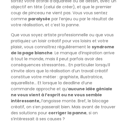
sortez votre attirail d’aquarelle ou de dessin, avec un
objectif en tête (celui de créer), et que le premier
coup de pinceau ne vient pas. Vous vous sentez
comme
paralysée
par l’enjeu ou par le résultat de
votre réalisation, et c’est la panne.
Que vous soyez artiste professionnelle ou que vous
pratiquiez un loisir créatif pour vos loisirs et votre
plaisir, vous connaîtrez régulièrement le
syndrome
de la page blanche
. Le manque d’inspiration arrive
à tout le monde, mais il peut parfois avoir des
conséquences stressantes… En particulier lorsqu’il
s’invite alors que la réalisation d’un travail créatif
constitue votre métier : graphiste, illustratrice,
aquarelliste… Et lorsque la deadline d’une
commande approche et qu’
aucune idée géniale
ne vous vient à l’esprit ou ne vous semble
intéressante,
l’angoisse monte. Bref, le blocage
créatif, on s’en passerait bien. Mais avant de trouver
des solutions pour
corriger la panne
, si on
s’intéressait à ses causes ?