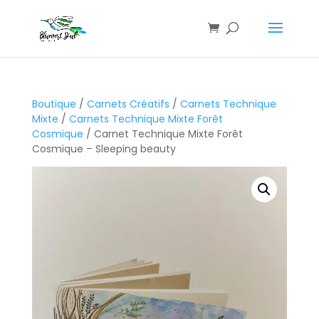
Boutique
/
Carnets Créatifs
/
Carnets Technique
Mixte
/
Carnets Technique Mixte Forêt
Cosmique
/ Carnet Technique Mixte Forêt
Cosmique – Sleeping beauty