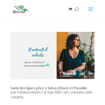
Sortir des lignes grâce à Sylvia d’Encre et Pacotille
par
Tatiana Martin
|
12 Sep 2021
|
art
,
création
,
Défi
créatifs