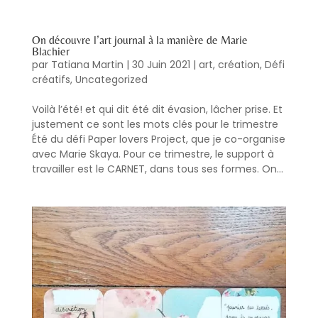
On découvre l’art journal à la manière de Marie
Blachier
par
Tatiana Martin
|
30 Juin 2021
|
art
,
création
,
Défi
créatifs
,
Uncategorized
Voilà l’été! et qui dit été dit évasion, lâcher prise. Et
justement ce sont les mots clés pour le trimestre
Été du défi Paper lovers Project, que je co-organise
avec Marie Skaya. Pour ce trimestre, le support à
travailler est le CARNET, dans tous ses formes. On...