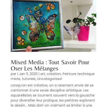
Mixed Media : Tout Savoir Pour
Oser Les Mélanges
par
|
Jan 11, 2023
|
art
,
création
,
Peinture technique
mixte
,
tutoriels
,
Uncategorized
Lorsqu’on est créative, on a rarement envie de se
cantonner à une seule discipline artistique. Les
aquarellistes se tournent souvent vers la gouache
pour diversifier leur pratique, les peintres explorent
le dessin… Mais doit-on vraiment se limiter à une