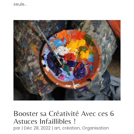
seule...
Booster sa Créativité Avec ces 6
Astuces Infaillibles !
par
|
Déc 28, 2022
|
art
,
création
,
Organisation